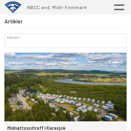
NBCC avd. Midt-Finnmark
Artikler
Kategori
Midnattssoltreff i Karasjok