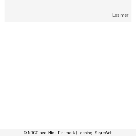
Les mer
© NBCC avd. Midt-Finnmark | Løsning:
StyreWeb