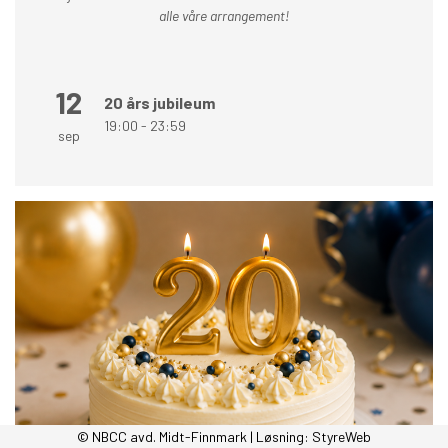
alle våre arrangement!
12
20 års jubileum
19:00 - 23:59
sep
© NBCC avd. Midt-Finnmark | Løsning:
StyreWeb