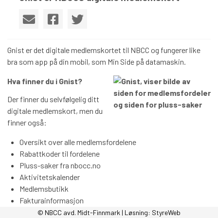
Gnist er det digitale medlemskortet til NBCC og fungerer like
bra som app på din mobil, som Min Side på datamaskin.
Hva finner du i Gnist?
Der finner du selvfølgelig ditt
digitale medlemskort, men du
finner også:
Oversikt over alle medlemsfordelene
Rabattkoder til fordelene
Pluss-saker fra nbocc.no
Aktivitetskalender
Medlemsbutikk
Fakturainformasjon
Meldinger fra NBCC eller din avdeling
© NBCC avd. Midt-Finnmark | Løsning:
StyreWeb