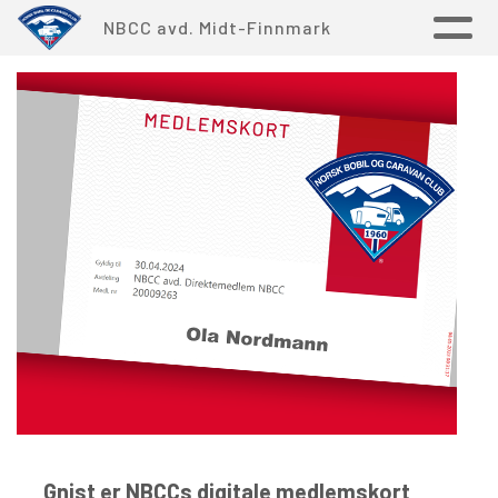
NBCC avd. Midt-Finnmark
Gnist er NBCCs digitale medlemskort