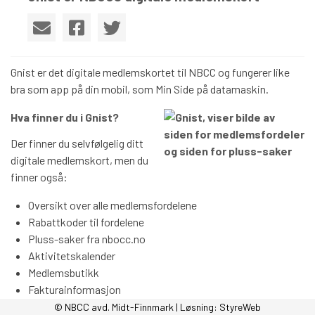
Gnist er det digitale medlemskortet til NBCC og fungerer like
bra som app på din mobil, som Min Side på datamaskin.
Hva finner du i Gnist?
Der finner du selvfølgelig ditt
digitale medlemskort, men du
finner også:
Oversikt over alle medlemsfordelene
Rabattkoder til fordelene
Pluss-saker fra nbocc.no
Aktivitetskalender
Medlemsbutikk
Fakturainformasjon
Meldinger fra NBCC eller din avdeling
© NBCC avd. Midt-Finnmark | Løsning:
StyreWeb