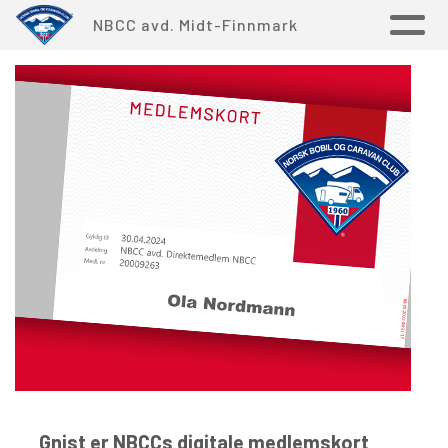
NBCC avd. Midt-Finnmark
Gnist er NBCCs digitale medlemskort