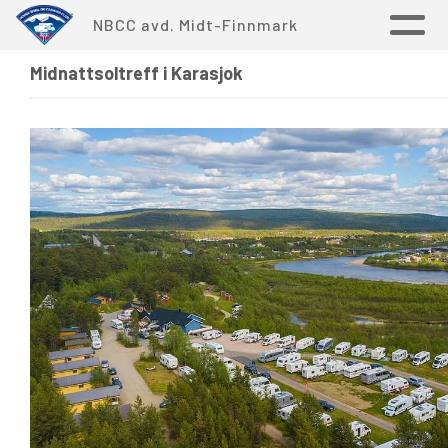
NBCC avd. Midt-Finnmark
Midnattsoltreff i Karasjok